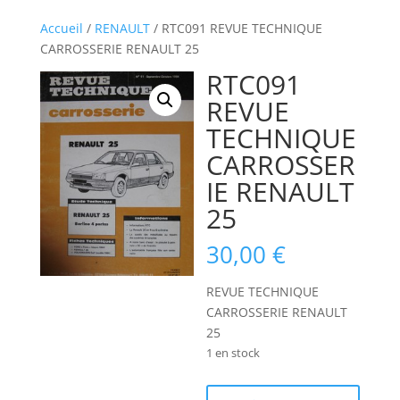
Accueil
/
RENAULT
/ RTC091 REVUE TECHNIQUE
CARROSSERIE RENAULT 25
RTC091
REVUE
TECHNIQUE
CARROSSER
IE RENAULT
25
30,00
€
REVUE TECHNIQUE
CARROSSERIE RENAULT
25
1 en stock
quantité