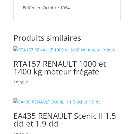
Editée en Octobre 1984
Produits similaires
RTA157 RENAULT 1000 et
1400 kg moteur frégate
15,00
€
EA435 RENAULT Scenic II 1.5
dci et 1.9 dci