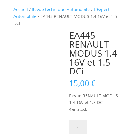
Accueil
/
Revue technique Automobile
/
L'Expert
Automobile
/ EA445 RENAULT MODUS 1.4 16V et 1.5
DCi
EA445
RENAULT
MODUS 1.4
16V et 1.5
DCi
15,00
€
Revue RENAULT MODUS
1.4 16V et 1.5 DCi
4 en stock
quantité
de