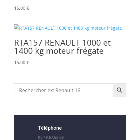
15,00
€
RTA157 RENAULT 1000 et
1400 kg moteur frégate
15,00
€
Téléphone
05.49.67.66.09