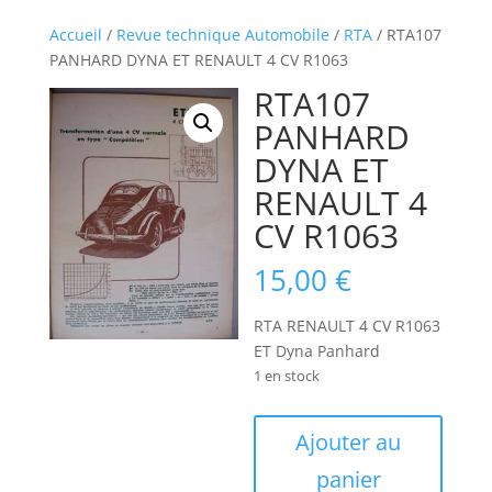
Accueil
/
Revue technique Automobile
/
RTA
/ RTA107
PANHARD DYNA ET RENAULT 4 CV R1063
RTA107
PANHARD
DYNA ET
RENAULT 4
CV R1063
15,00
€
RTA RENAULT 4 CV R1063
ET Dyna Panhard
1 en stock
quantité
Ajouter au
de
panier
RTA107