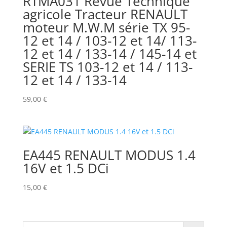
RTMA031 Revue Technique
agricole Tracteur RENAULT
moteur M.W.M série TX 95-
12 et 14 / 103-12 et 14/ 113-
12 et 14 / 133-14 / 145-14 et
SERIE TS 103-12 et 14 / 113-
12 et 14 / 133-14
59,00
€
EA445 RENAULT MODUS 1.4
16V et 1.5 DCi
15,00
€