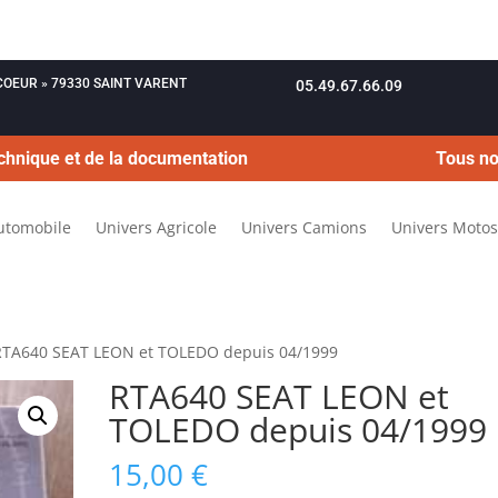
OUCOEUR » 79330 SAINT VARENT
05.49.67.66.09
chnique et de la documentation
Tous no
utomobile
Univers Agricole
Univers Camions
Univers Motos
RTA640 SEAT LEON et TOLEDO depuis 04/1999
RTA640 SEAT LEON et
TOLEDO depuis 04/1999
15,00
€