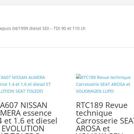
uis 04/1999 diesel SDI – TDI 90 et 110 ch
A607 NISSAN
RTC189 Revue
MERA essence
technique
4 et 1.6 et diesel
Carrosserie SEA
 EVOLUTION
AROSA et