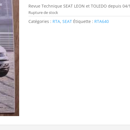
Revue Technique SEAT LEON et TOLEDO depuis 04/
Rupture de stock
Catégories :
RTA
,
SEAT
Étiquette :
RTA640