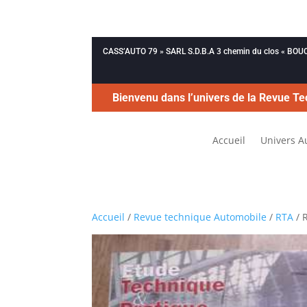
CASS’AUTO 79 » SARL S.D.B.A 3 chemin du clos « B
Bienvenu dans l’univers de la Revue Te
Accueil
Univers A
Accueil
/
Revue technique Automobile
/
RTA
/ 