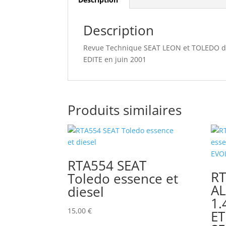
Description
Revue Technique SEAT LEON et TOLEDO dep
EDITE en juin 2001
Produits similaires
RTA554 SEAT
RT
Toledo essence et
AL
diesel
1.
15,00
€
ET