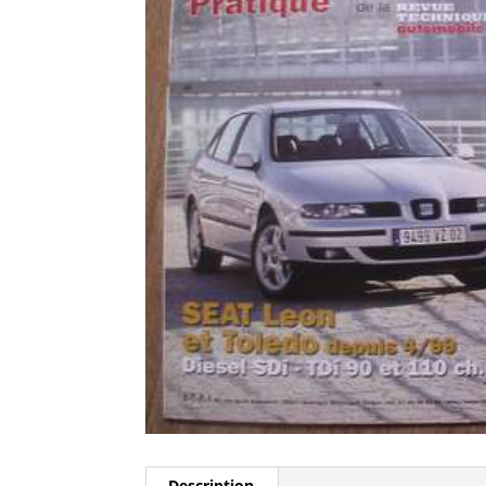
Description