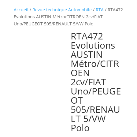
Accueil
/
Revue technique Automobile
/
RTA
/ RTA472
Evolutions AUSTIN Métro/CITROEN 2cv/FIAT
Uno/PEUGEOT 505/RENAULT 5/VW Polo
RTA472
Evolutions
AUSTIN
Métro/CITR
OEN
2cv/FIAT
Uno/PEUGE
OT
505/RENAU
LT 5/VW
Polo