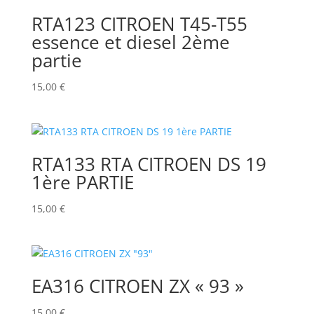
RTA123 CITROEN T45-T55
essence et diesel 2ème
partie
15,00
€
RTA133 RTA CITROEN DS 19
1ère PARTIE
15,00
€
EA316 CITROEN ZX « 93 »
15,00
€