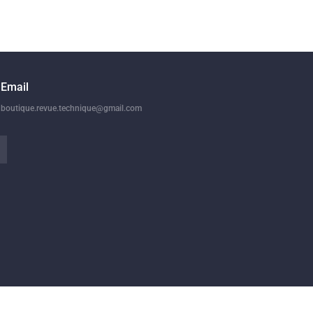
Email
boutique.revue.technique@gmail.com