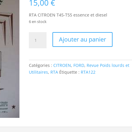
15,00
€
RTA CITROEN T45-T55 essence et diesel
6 en stock
quantité
Ajouter au panier
de
RTA122
CITROEN
T45-
Catégories :
CITROEN
,
FORD
,
Revue Poids lourds et
T55
Utilitaires
,
RTA
Étiquette :
RTA122
essence
et
diesel
ET
FORD
TONUS
TYPE
12M