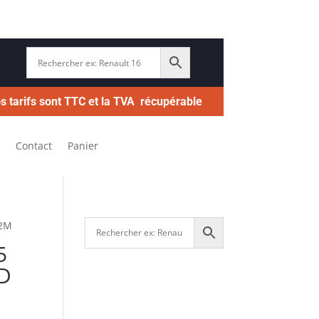
s tarifs sont TTC et la TVA récupérable
Contact
Panier
12M
5
RD