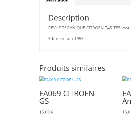
Description
REVUE TECHNIQUE CITROEN T45-T55 essen
Edité en juin 1956
Produits similaires
EA069 CITROEN
EA
GS
Am
15,00
€
15,