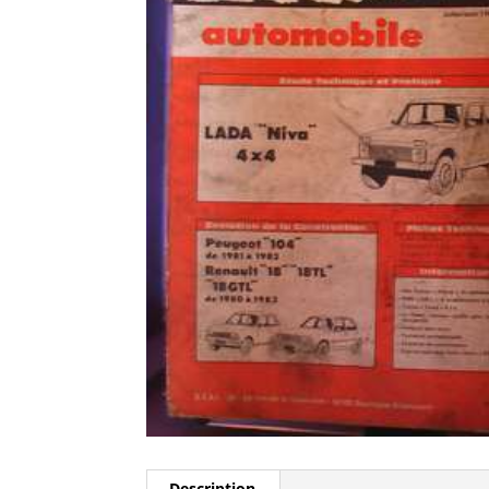
Description