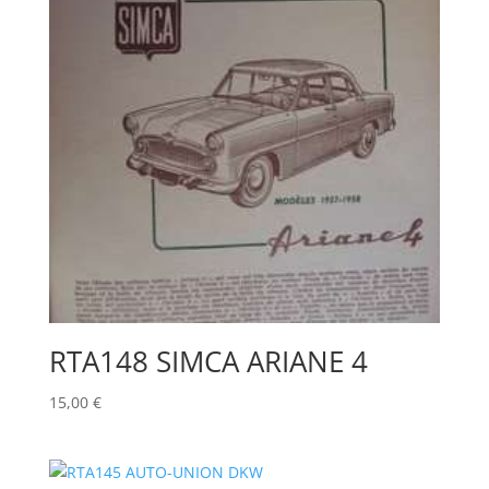
RTA148 SIMCA ARIANE 4
15,00
€