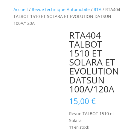
Accueil
/
Revue technique Automobile
/
RTA
/ RTA404
TALBOT 1510 ET SOLARA ET EVOLUTION DATSUN
100A/120A
RTA404
TALBOT
1510 ET
SOLARA ET
EVOLUTION
DATSUN
100A/120A
15,00
€
Revue TALBOT 1510 et
Solara
11 en stock