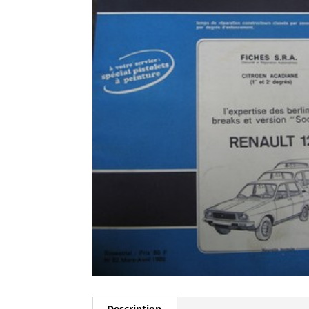
Description