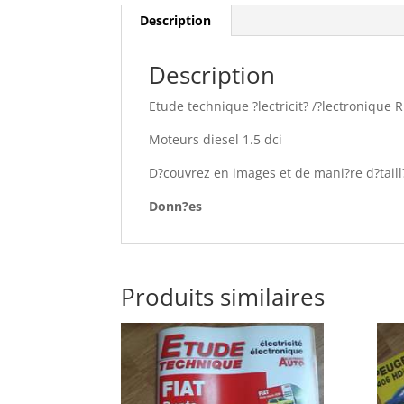
Description
Description
Etude technique ?lectricit? /?lectronique
Moteurs diesel 1.5 dci
D?couvrez en images et de mani?re d?taill?
Donn?es
Produits similaires