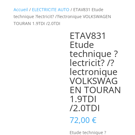
Accueil
/
ELECTRICITE AUTO
/ ETAV831 Etude
technique ?lectricit? /?lectronique VOLKSWAGEN
TOURAN 1.9TDI /2.0TDI
ETAV831
Etude
technique ?
lectricit? /?
lectronique
VOLKSWAG
EN TOURAN
1.9TDI
/2.0TDI
72,00
€
Etude technique ?