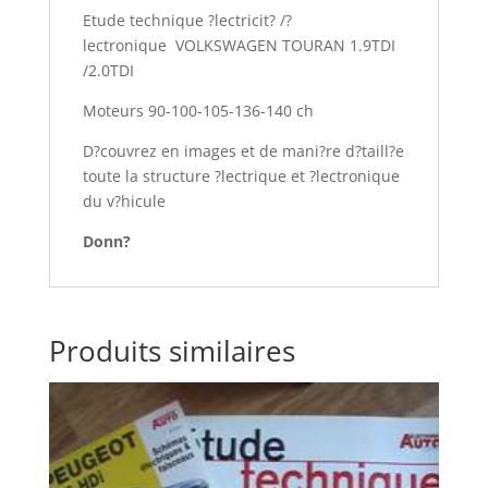
Etude technique ?lectricit? /?
lectronique VOLKSWAGEN TOURAN 1.9TDI
/2.0TDI
Moteurs 90-100-105-136-140 ch
D?couvrez en images et de mani?re d?taill?e
toute la structure ?lectrique et ?lectronique
du v?hicule
Donn?
Produits similaires