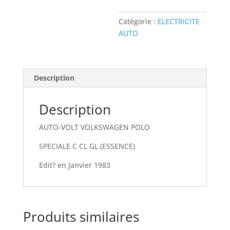
VOLT
VOLKSWAGEN
Catégorie :
ELECTRICITE
POLO
AUTO
Description
Description
AUTO-VOLT VOLKSWAGEN POLO
SPECIALE C CL GL (ESSENCE)
Edit? en Janvier 1983
Produits similaires