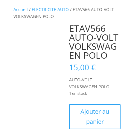
Accueil
/
ELECTRICITE AUTO
/ ETAV566 AUTO-VOLT
VOLKSWAGEN POLO
ETAV566
AUTO-VOLT
VOLKSWAG
EN POLO
15,00
€
AUTO-VOLT
VOLKSWAGEN POLO
1 en stock
quantité
Ajouter au
de
panier
ETAV566
AUTO-