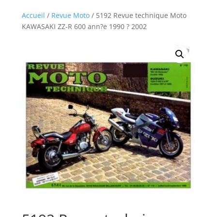
Accueil
/
Revue Moto
/ 5192 Revue technique Moto
KAWASAKI ZZ-R 600 ann?e 1990 ? 2002