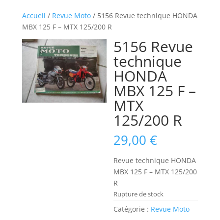
Accueil
/
Revue Moto
/ 5156 Revue technique HONDA
MBX 125 F – MTX 125/200 R
5156 Revue
technique
HONDA
MBX 125 F –
MTX
125/200 R
29,00
€
Revue technique HONDA
MBX 125 F – MTX 125/200
R
Rupture de stock
Catégorie :
Revue Moto