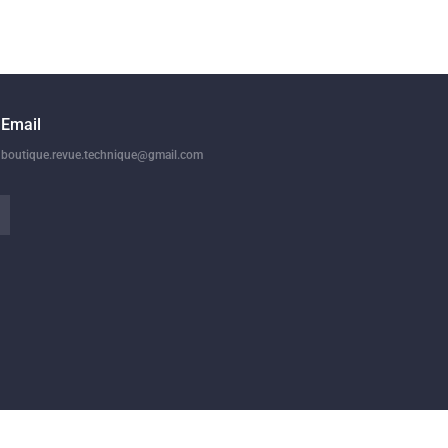
Email
boutique.revue.technique@gmail.com