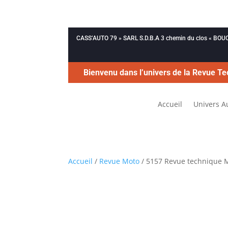
CASS’AUTO 79 » SARL S.D.B.A 3 chemin du clos « B
Bienvenu dans l’univers de la Revue Te
Accueil
Univers A
Accueil
/
Revue Moto
/ 5157 Revue technique M