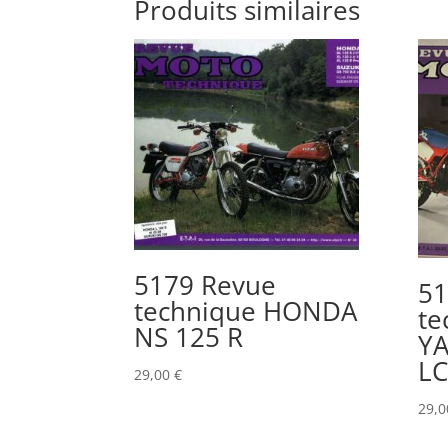
Produits similaires
5179 Revue
51
technique HONDA
te
NS 125 R
Y
LC
29,00
€
29,