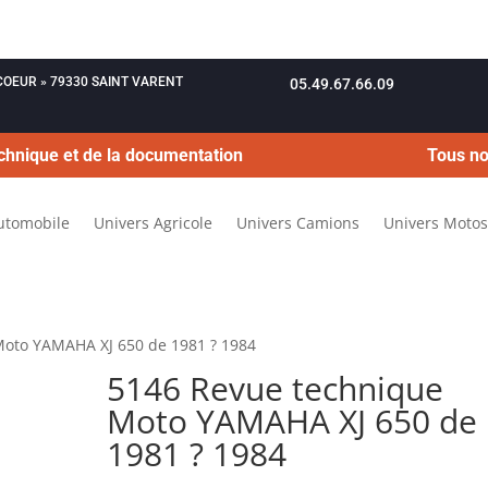
OUCOEUR » 79330 SAINT VARENT
05.49.67.66.09
chnique et de la documentation
Tous no
utomobile
Univers Agricole
Univers Camions
Univers Motos
Moto YAMAHA XJ 650 de 1981 ? 1984
5146 Revue technique
Moto YAMAHA XJ 650 de
1981 ? 1984