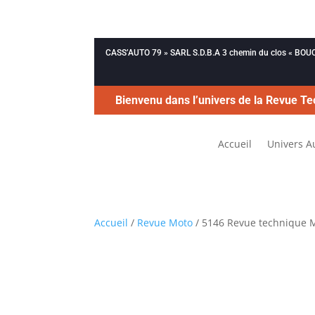
CASS’AUTO 79 » SARL S.D.B.A 3 chemin du clos « B
Bienvenu dans l’univers de la Revue Te
Accueil
Univers A
Accueil
/
Revue Moto
/ 5146 Revue technique 