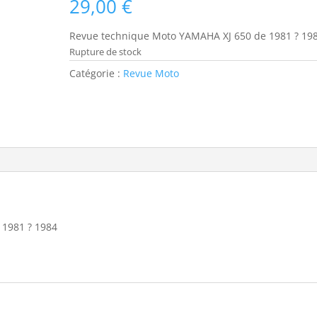
29,00
€
Revue technique Moto YAMAHA XJ 650 de 1981 ? 19
Rupture de stock
Catégorie :
Revue Moto
1981 ? 1984