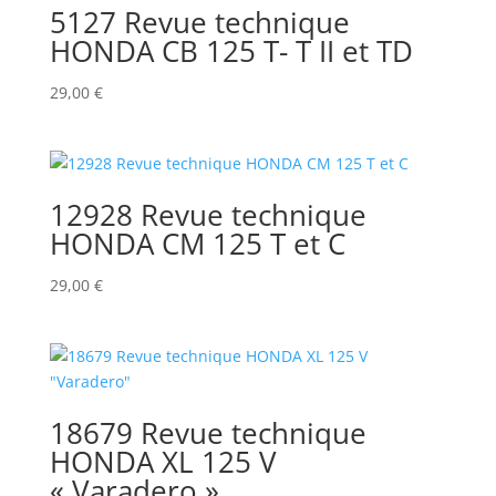
5127 Revue technique
HONDA CB 125 T- T II et TD
29,00
€
12928 Revue technique
HONDA CM 125 T et C
29,00
€
18679 Revue technique
HONDA XL 125 V
« Varadero »