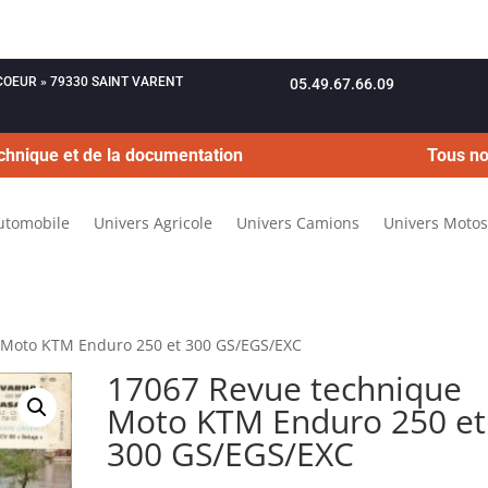
OUCOEUR » 79330 SAINT VARENT
05.49.67.66.09
chnique et de la documentation
Tous no
utomobile
Univers Agricole
Univers Camions
Univers Motos
 Moto KTM Enduro 250 et 300 GS/EGS/EXC
17067 Revue technique
Moto KTM Enduro 250 et
300 GS/EGS/EXC