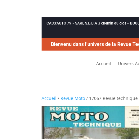
CASS’AUTO 79 » SARL S.D.B.A 3 chemin du clos « B
Bienvenu dans l’univers de la Revue Te
Accueil
Univers A
Accueil
/
Revue Moto
/ 17067 Revue technique