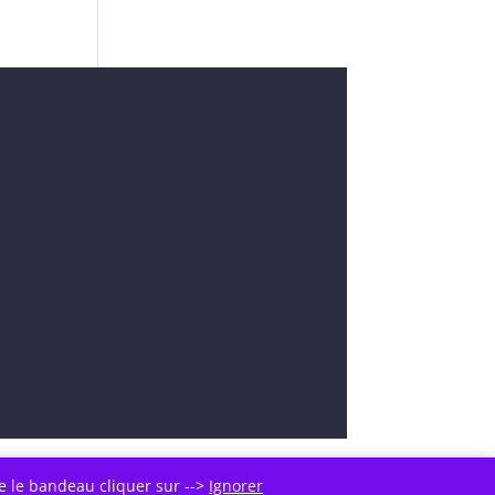
re le bandeau cliquer sur -->
Ignorer