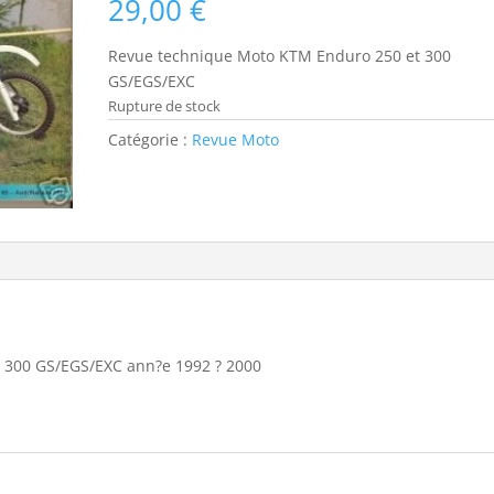
29,00
€
Revue technique Moto KTM Enduro 250 et 300
GS/EGS/EXC
Rupture de stock
Catégorie :
Revue Moto
 300 GS/EGS/EXC ann?e 1992 ? 2000