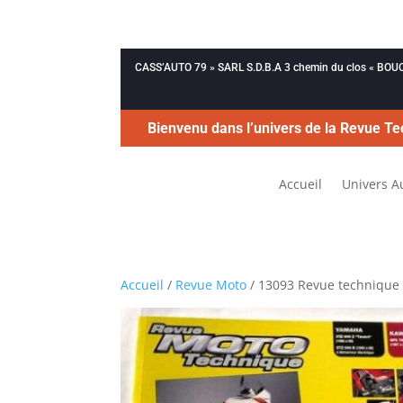
CASS’AUTO 79 » SARL S.D.B.A 3 chemin du clos « B
Bienvenu dans l’univers de la Revue Te
Accueil
Univers A
Accueil
/
Revue Moto
/ 13093 Revue technique