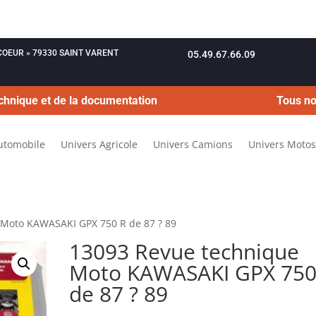
OUCOEUR » 79330 SAINT VARENT
05.49.67.66.09
chnique et de la documentation
Tous no
utomobile
Univers Agricole
Univers Camions
Univers Motos
 Moto KAWASAKI GPX 750 R de 87 ? 89
13093 Revue technique
Moto KAWASAKI GPX 750
de 87 ? 89