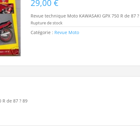
29,00
€
Revue technique Moto KAWASAKI GPX 750 R de 87 ?
Rupture de stock
Catégorie :
Revue Moto
R de 87 ? 89