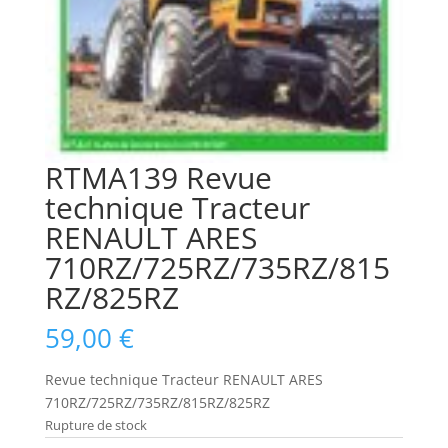
RTMA139 Revue
technique Tracteur
RENAULT ARES
710RZ/725RZ/735RZ/815
RZ/825RZ
59,00
€
Revue technique Tracteur RENAULT ARES
710RZ/725RZ/735RZ/815RZ/825RZ
Rupture de stock