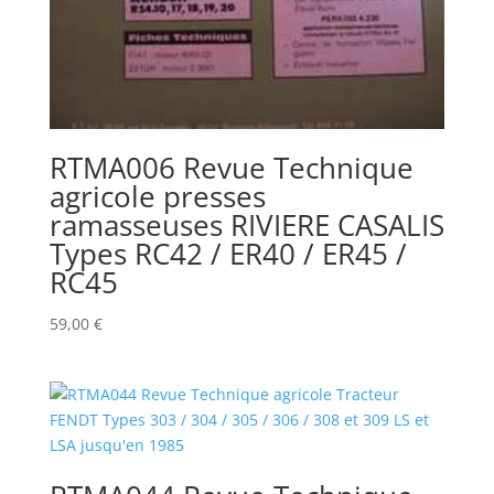
RTMA006 Revue Technique
agricole presses
ramasseuses RIVIERE CASALIS
Types RC42 / ER40 / ER45 /
RC45
59,00
€