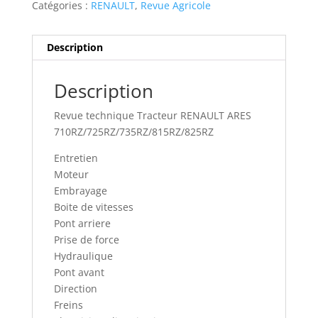
Catégories :
RENAULT
,
Revue Agricole
Description
Description
Revue technique Tracteur RENAULT ARES
710RZ/725RZ/735RZ/815RZ/825RZ
Entretien
Moteur
Embrayage
Boite de vitesses
Pont arriere
Prise de force
Hydraulique
Pont avant
Direction
Freins