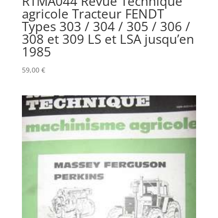
RTMA044 Revue Technique
agricole Tracteur FENDT
Types 303 / 304 / 305 / 306 /
308 et 309 LS et LSA jusqu’en
1985
59,00
€