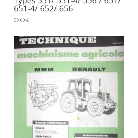
Types 551/ 551-4/ 556 / 651/
651-4/ 652/ 656
59,00
€