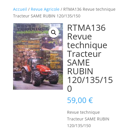
Accueil
/
Revue Agricole
/ RTMA136 Revue technique
Tracteur SAME RUBIN 120/135/150
RTMA136
Revue
technique
Tracteur
SAME
RUBIN
120/135/15
0
59,00
€
Revue technique
Tracteur SAME RUBIN
120/135/150