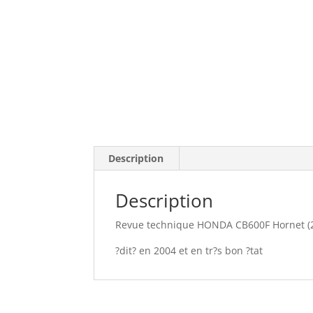
Description
Description
Revue technique HONDA CB600F Hornet (20
?dit? en 2004 et en tr?s bon ?tat