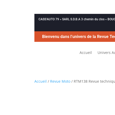
CASS’AUTO 79 » SARL S.D.B.A 3 chemin du clos « B
Bienvenu dans l’univers de la Revue Te
Accueil
Univers A
Accueil
/
Revue Moto
/ RTM138 Revue techniq