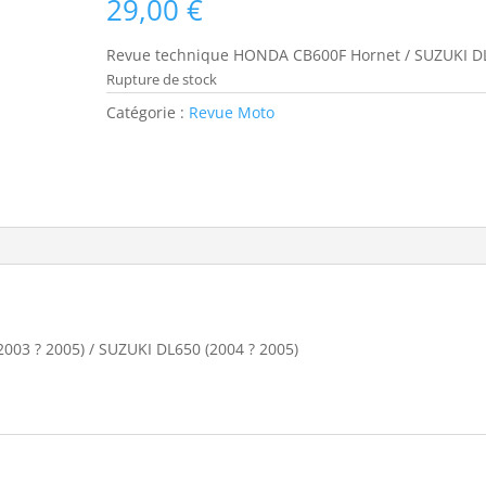
29,00
€
Revue technique HONDA CB600F Hornet / SUZUKI D
Rupture de stock
Catégorie :
Revue Moto
03 ? 2005) / SUZUKI DL650 (2004 ? 2005)