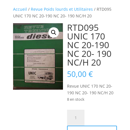
Accueil
/
Revue Poids lourds et Utilitaires
/ RTD095
UNIC 170 NC 20-190 NC 20- 190 NC/H 20
RTD095
UNIC 170
NC 20-190
NC 20- 190
NC/H 20
50,00
€
Revue UNIC 170 NC 20-
190 NC 20- 190 NC/H 20
8 en stock
quantité
de
RTD095