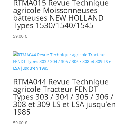
RTMA015 Revue Technique
agricole Moissonneuses
batteuses NEW HOLLAND
Types 1530/1540/1545
59,00
€
RTMA044 Revue Technique
agricole Tracteur FENDT
Types 303 / 304 / 305 / 306 /
308 et 309 LS et LSA jusqu’en
1985
59,00
€