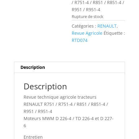
/ R751-4 / R851 / R851-4 /
R951 / R951-4
Rupture de stock
Catégories :
RENAULT
,
Revue Agricole
Étiquette :
RTD074
Description
Description
Revue technique agricole tracteurs
RENAULT R751 / R751-4 / R851 / R851-4 /
R951 / R951-4
Moteurs MWM D 226-4 / TD 226-4 et D 227-
6
Entretien