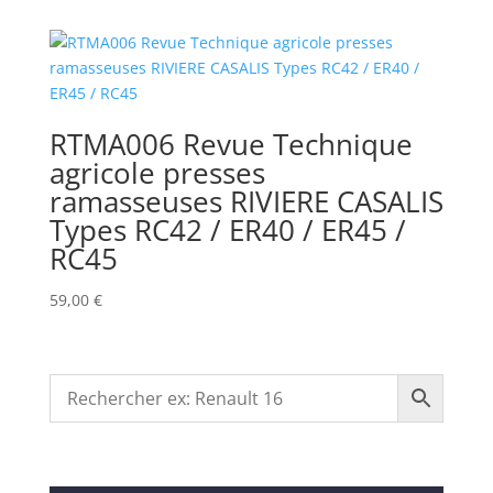
RTMA006 Revue Technique
agricole presses
ramasseuses RIVIERE CASALIS
Types RC42 / ER40 / ER45 /
RC45
59,00
€