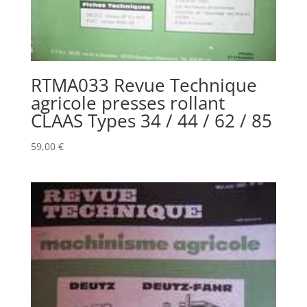
RTMA033 Revue Technique
agricole presses rollant
CLAAS Types 34 / 44 / 62 / 85
59,00
€