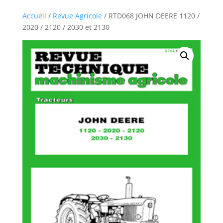
Accueil
/
Revue Agricole
/ RTD068 JOHN DEERE 1120 /
2020 / 2120 / 2030 et 2130