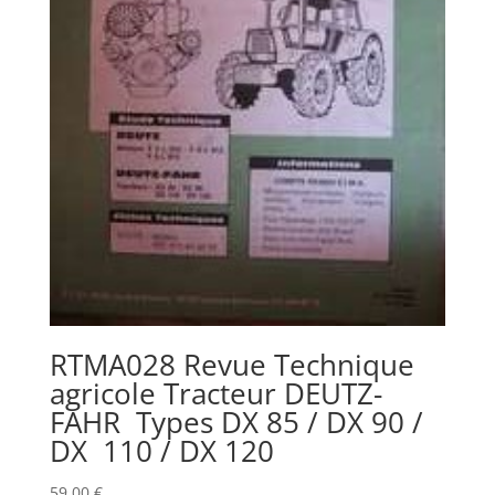
RTMA028 Revue Technique
agricole Tracteur DEUTZ-
FAHR Types DX 85 / DX 90 /
DX 110 / DX 120
59,00
€