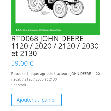
RTD068 JOHN DEERE
1120 / 2020 / 2120 / 2030
et 2130
59,00
€
Revue technique agricole tracteurs JOHN DEERE 1120
/ 2020 / 2120 / 2030 et 2130
1 en stock
quantité
Ajouter au panier
de
RTD068