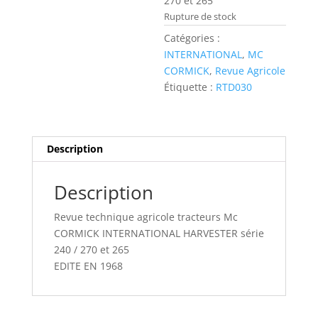
270 et 265
Rupture de stock
Catégories :
INTERNATIONAL
,
MC
CORMICK
,
Revue Agricole
Étiquette :
RTD030
Description
Description
Revue technique agricole tracteurs Mc
CORMICK INTERNATIONAL HARVESTER série
240 / 270 et 265
EDITE EN 1968