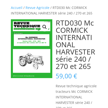
Accueil
/
Revue Agricole
/ RTD030 Mc CORMICK
INTERNATIONAL HARVESTER série 240 / 270 et 265
RTD030 Mc
CORMICK
INTERNATI
ONAL
HARVESTER
série 240 /
270 et 265
59,00
€
Revue technique agricole
tracteurs Mc CORMICK
INTERNATIONAL
HARVESTER série 240 /