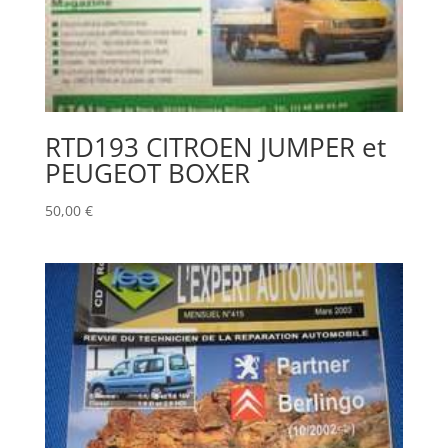
RTD193 CITROEN JUMPER et
PEUGEOT BOXER
50,00
€