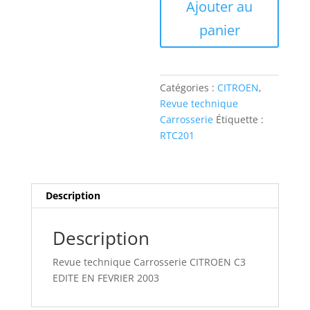
Ajouter au
Revue
technique
panier
Carrosserie
CITROEN
C3
Catégories :
CITROEN
,
Revue technique
Carrosserie
Étiquette :
RTC201
Description
Description
Revue technique Carrosserie CITROEN C3
EDITE EN FEVRIER 2003