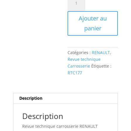
de
RTC177
Ajouter au
Revue
technique
panier
carrosserie
RENAULT
KANGOO
Catégories :
RENAULT
,
Revue technique
Carrosserie
Étiquette :
RTC177
Description
Description
Revue technique carrosserie RENAULT