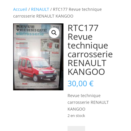
Accueil
/
RENAULT
/ RTC177 Revue technique
carrosserie RENAULT KANGOO
RTC177
Revue
technique
carrosserie
RENAULT
KANGOO
30,00
€
Revue technique
carrosserie RENAULT
KANGOO
2 en stock
quantité