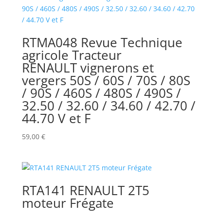
RTMA048 Revue Technique
agricole Tracteur
RENAULT vignerons et
vergers 50S / 60S / 70S / 80S
/ 90S / 460S / 480S / 490S /
32.50 / 32.60 / 34.60 / 42.70 /
44.70 V et F
59,00
€
RTA141 RENAULT 2T5
moteur Frégate