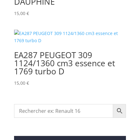
DAUPHINE
15,00
€
EA287 PEUGEOT 309
1124/1360 cm3 essence et
1769 turbo D
15,00
€