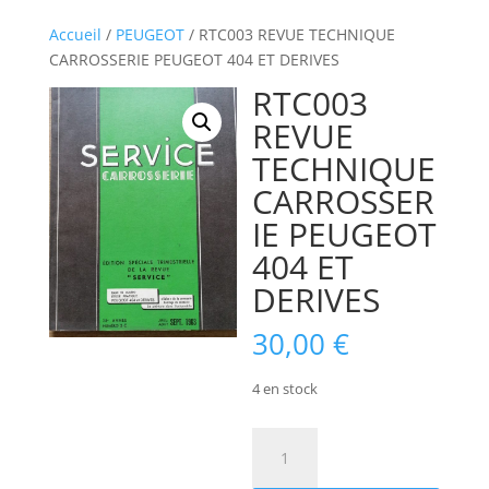
Accueil
/
PEUGEOT
/ RTC003 REVUE TECHNIQUE
CARROSSERIE PEUGEOT 404 ET DERIVES
RTC003
REVUE
TECHNIQUE
CARROSSER
IE PEUGEOT
404 ET
DERIVES
30,00
€
4 en stock
quantité
de