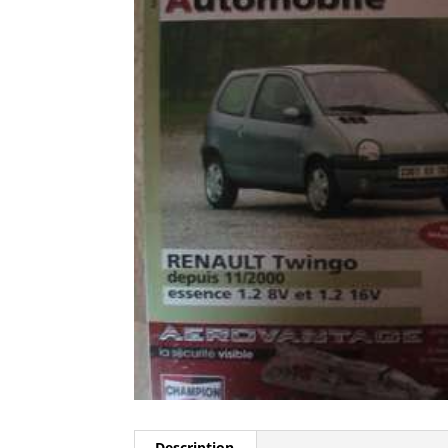
Description