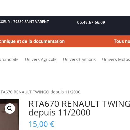
OUCOEUR » 79330 SAINT VARENT
05.49.67.66.09
chnique et de la documentation
Tous no
utomobile
Univers Agricole
Univers Camions
Univers Motos
RTA670 RENAULT TWINGO depuis 11/2000
RTA670 RENAULT TWIN
depuis 11/2000
15,00
€