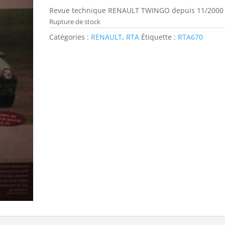
Revue technique RENAULT TWINGO depuis 11/2000
Rupture de stock
Catégories :
RENAULT
,
RTA
Étiquette :
RTA670