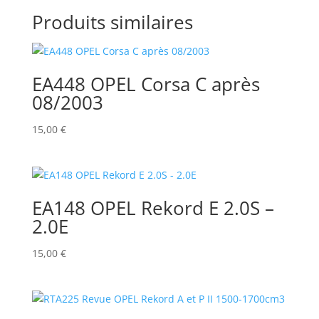
Produits similaires
EA448 OPEL Corsa C après
08/2003
15,00
€
EA148 OPEL Rekord E 2.0S –
2.0E
15,00
€