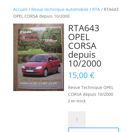
Accueil
/
Revue technique Automobile
/
RTA
/ RTA643
OPEL CORSA depuis 10/2000
RTA643
OPEL
CORSA
depuis
10/2000
15,00
€
Revue Technique OPEL
CORSA depuis 10/2000
2 en stock
quantité
de
RTA643