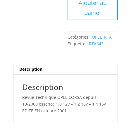
Ajouter au
OPEL
CORSA
panier
depuis
10/2000
Catégories :
OPEL
,
RTA
Étiquette :
RTA643
Description
Description
Revue Technique OPEL CORSA depuis
10/2000 essence 1.0 12v – 1.2 16v – 1.4 16v
EDITE EN octobre 2001