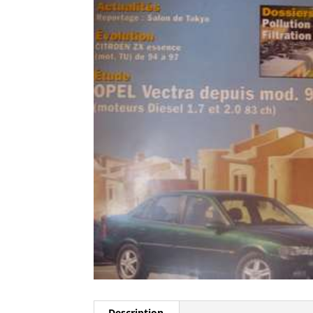
Description