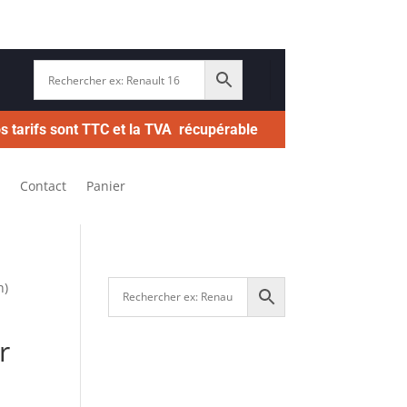
s tarifs sont TTC et la TVA récupérable
Contact
Panier
h)
r