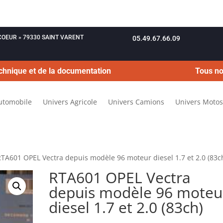
OUCOEUR » 79330 SAINT VARENT
05.49.67.66.09
chnique et de la documentation
Tous no
utomobile
Univers Agricole
Univers Camions
Univers Motos
RTA601 OPEL Vectra depuis modèle 96 moteur diesel 1.7 et 2.0 (83c
RTA601 OPEL Vectra
depuis modèle 96 moteu
diesel 1.7 et 2.0 (83ch)