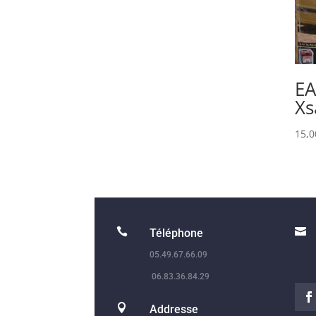
EA
Xs
15,


Téléphone
05.49.67.66.09
06.83.36.84.29

Addresse