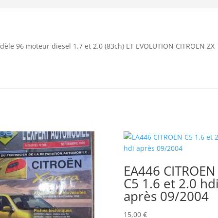
le 96 moteur diesel 1.7 et 2.0 (83ch) ET EVOLUTION CITROEN ZX
EA446 CITROEN
C5 1.6 et 2.0 hd
après 09/2004
15,00
€