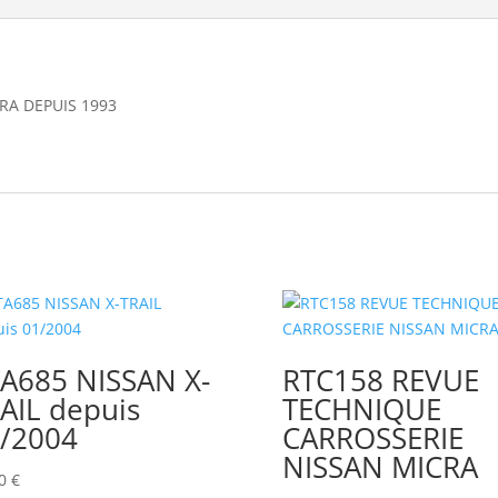
RA DEPUIS 1993
A685 NISSAN X-
RTC158 REVUE
AIL depuis
TECHNIQUE
/2004
CARROSSERIE
NISSAN MICRA
00
€