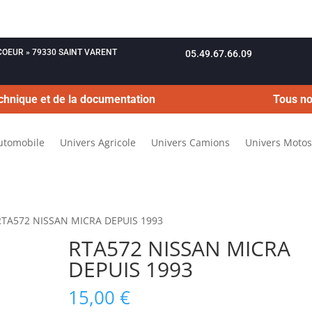
OUCOEUR » 79330 SAINT VARENT
05.49.67.66.09
chnique et de la documentation
Tous no
utomobile
Univers Agricole
Univers Camions
Univers Motos
RTA572 NISSAN MICRA DEPUIS 1993
RTA572 NISSAN MICRA
DEPUIS 1993
15,00
€