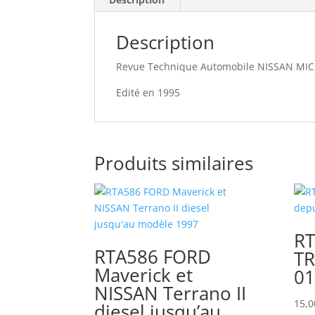
Description
Revue Technique Automobile NISSAN MIC
Edité en 1995
Produits similaires
RT
RTA586 FORD
TR
Maverick et
01
NISSAN Terrano II
15,
diesel jusqu’au