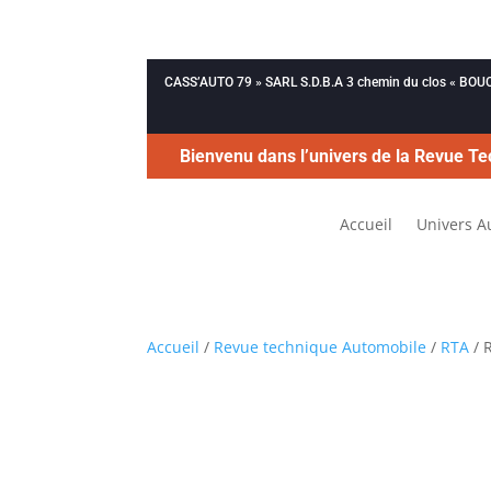
CASS’AUTO 79 » SARL S.D.B.A 3 chemin du clos « B
Bienvenu dans l’univers de la Revue Te
Accueil
Univers A
Accueil
/
Revue technique Automobile
/
RTA
/ 