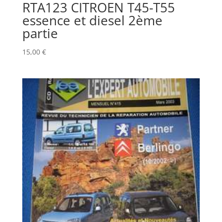
RTA123 CITROEN T45-T55
essence et diesel 2ème
partie
15,00
€