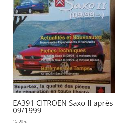
EA391 CITROEN Saxo II après
09/1999
15,00
€