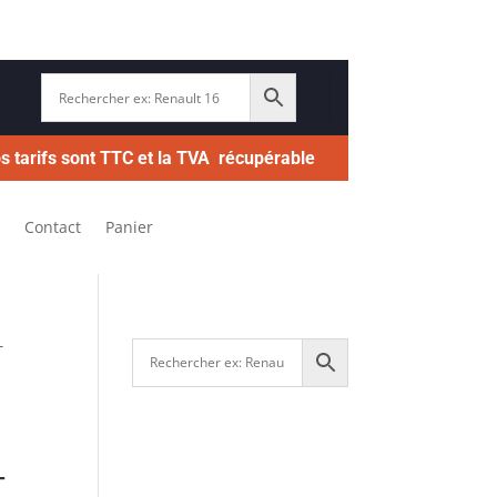
s tarifs sont TTC et la TVA récupérable
Contact
Panier
T
T