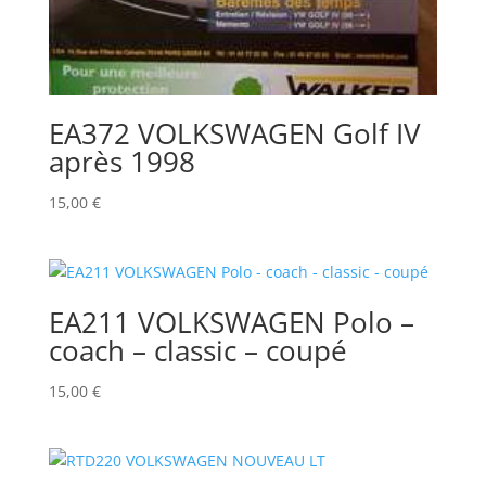
EA372 VOLKSWAGEN Golf IV
après 1998
15,00
€
EA211 VOLKSWAGEN Polo –
coach – classic – coupé
15,00
€