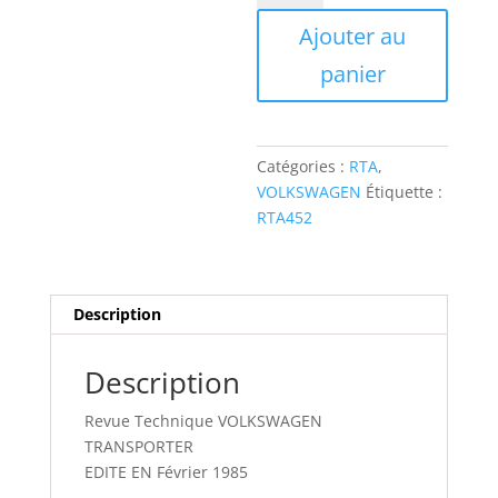
RTA452
Ajouter au
VOLKSWAGEN
TRANSPORTER
panier
Catégories :
RTA
,
VOLKSWAGEN
Étiquette :
RTA452
Description
Description
Revue Technique VOLKSWAGEN
TRANSPORTER
EDITE EN Février 1985