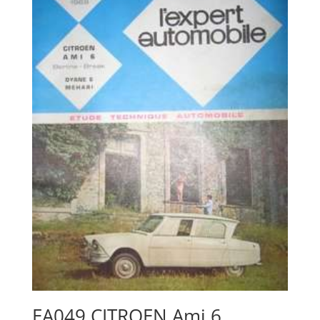
EA049 CITROEN Ami 6