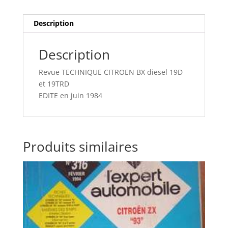
et
19TRD
Description
Description
Revue TECHNIQUE CITROEN BX diesel 19D
et 19TRD
EDITE en juin 1984
Produits similaires