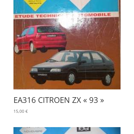
EA316 CITROEN ZX « 93 »
15,00
€