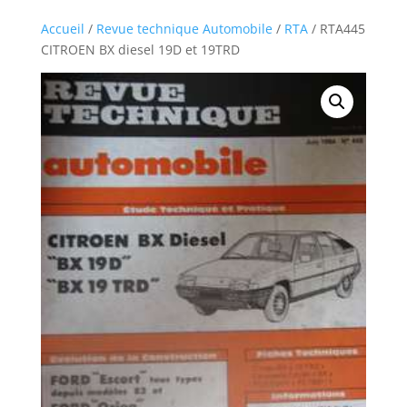
Accueil
/
Revue technique Automobile
/
RTA
/ RTA445
CITROEN BX diesel 19D et 19TRD