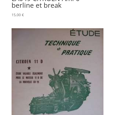
berline et break
15,00
€