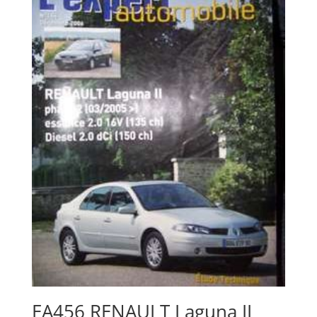
EA456 RENAULT Laguna II