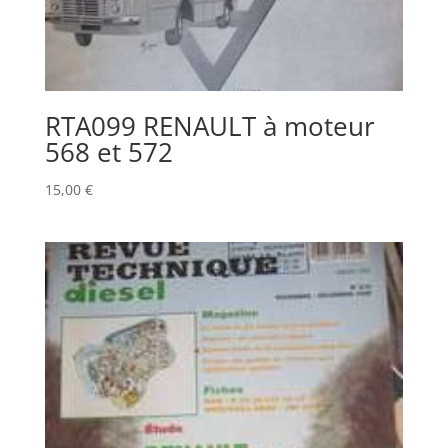
RTA099 RENAULT à moteur
568 et 572
15,00
€