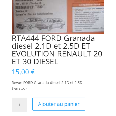
RTA444 FORD Granada
diesel 2.1D et 2.5D ET
EVOLUTION RENAULT 20
ET 30 DIESEL
15,00
€
Revue FORD Granada diesel 2.1D et 2.5D
8 en stock
quantité
Ajouter au panier
de
RTA444