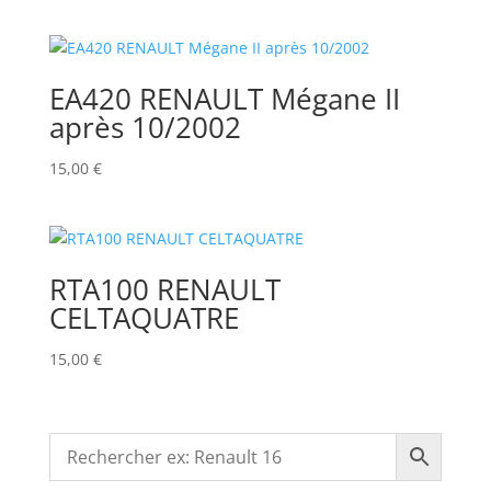
EA420 RENAULT Mégane II
après 10/2002
15,00
€
RTA100 RENAULT
CELTAQUATRE
15,00
€