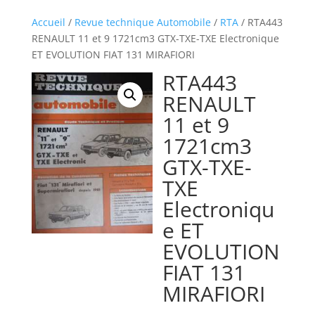
Accueil
/
Revue technique Automobile
/
RTA
/ RTA443
RENAULT 11 et 9 1721cm3 GTX-TXE-TXE Electronique
ET EVOLUTION FIAT 131 MIRAFIORI
RTA443
RENAULT
11 et 9
1721cm3
GTX-TXE-
TXE
Electroniqu
e ET
EVOLUTION
FIAT 131
MIRAFIORI