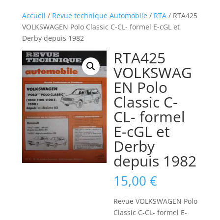
Accueil
/
Revue technique Automobile
/
RTA
/ RTA425
VOLKSWAGEN Polo Classic C-CL- formel E-cGL et
Derby depuis 1982
RTA425
VOLKSWAG
EN Polo
Classic C-
CL- formel
E-cGL et
Derby
depuis 1982
15,00
€
Revue VOLKSWAGEN Polo
Classic C-CL- formel E-