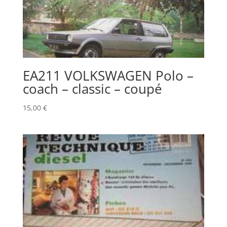
EA211 VOLKSWAGEN Polo –
coach – classic – coupé
15,00
€