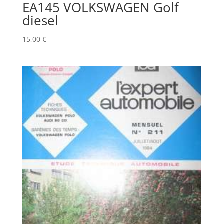
EA145 VOLKSWAGEN Golf
diesel
15,00
€