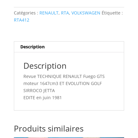
Revue
RENAULT
Catégories :
RENAULT
,
RTA
,
VOLKSWAGEN
Étiquette :
Fuego
RTA412
GTS
moteur
1647cm3
ET
Description
EVOLUTION
GOLF
Description
SIRROCO
JETTA
Revue TECHNIQUE RENAULT Fuego GTS
moteur 1647cm3 ET EVOLUTION GOLF
SIRROCO JETTA
EDITE en juin 1981
Produits similaires