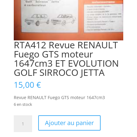
RTA412 Revue RENAULT
Fuego GTS moteur
1647cm3 ET EVOLUTION
GOLF SIRROCO JETTA
15,00
€
Revue RENAULT Fuego GTS moteur 1647cm3
6 en stock
quantité
Ajouter au panier
de
RTA412