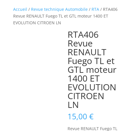
Accueil
/
Revue technique Automobile
/
RTA
/ RTA406
Revue RENAULT Fuego TL et GTL moteur 1400 ET
EVOLUTION CITROEN LN
RTA406
Revue
RENAULT
Fuego TL et
GTL moteur
1400 ET
EVOLUTION
CITROEN
LN
15,00
€
Revue RENAULT Fuego TL