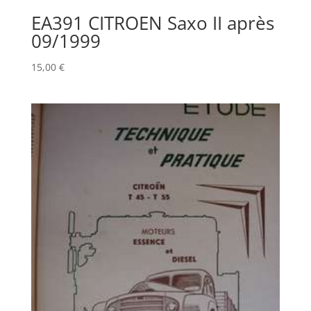
EA391 CITROEN Saxo II après
09/1999
15,00
€