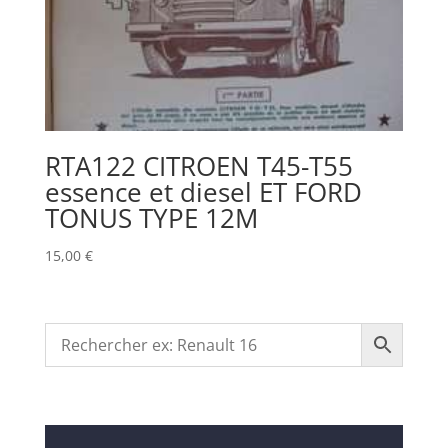
RTA122 CITROEN T45-T55
essence et diesel ET FORD
TONUS TYPE 12M
15,00
€