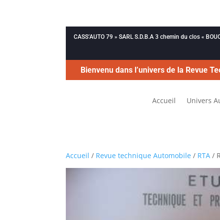
CASS’AUTO 79 » SARL S.D.B.A 3 chemin du clos « B
Bienvenu dans l’univers de la Revue Te
Accueil
Univers A
Accueil
/
Revue technique Automobile
/
RTA
/ 