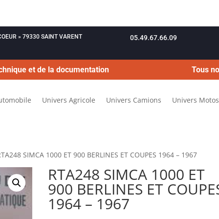
OUCOEUR » 79330 SAINT VARENT
05.49.67.66.09
chnique et de la documentation
Tous no
utomobile
Univers Agricole
Univers Camions
Univers Motos
RTA248 SIMCA 1000 ET 900 BERLINES ET COUPES 1964 – 1967
RTA248 SIMCA 1000 ET
900 BERLINES ET COUPE
1964 – 1967