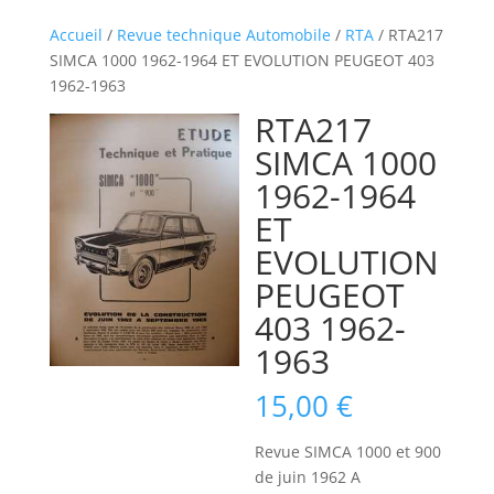
Accueil
/
Revue technique Automobile
/
RTA
/ RTA217
SIMCA 1000 1962-1964 ET EVOLUTION PEUGEOT 403
1962-1963
RTA217
SIMCA 1000
1962-1964
ET
EVOLUTION
PEUGEOT
403 1962-
1963
15,00
€
Revue SIMCA 1000 et 900
de juin 1962 A