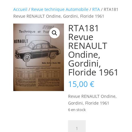
Accueil
/
Revue technique Automobile
/
RTA
/ RTA181
Revue RENAULT Ondine, Gordini, Floride 1961
RTA181
Revue
RENAULT
Ondine,
Gordini,
Floride 1961
15,00
€
Revue RENAULT Ondine,
Gordini, Floride 1961
6 en stock
quantité
de