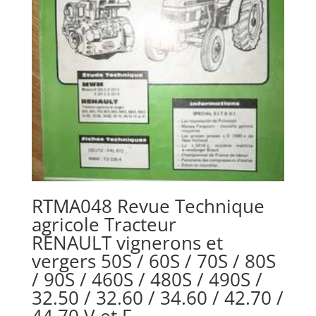
RTMA048 Revue Technique
agricole Tracteur
RENAULT vignerons et
vergers 50S / 60S / 70S / 80S
/ 90S / 460S / 480S / 490S /
32.50 / 32.60 / 34.60 / 42.70 /