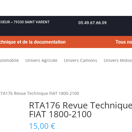
OUCOEUR » 79330 SAINT VARENT
05.49.67.66.09
chnique et de la documentation
Tous no
utomobile
Univers Agricole
Univers Camions
Univers Motos
RTA176 Revue Technique FIAT 1800-2100
RTA176 Revue Techniqu
FIAT 1800-2100
15,00
€