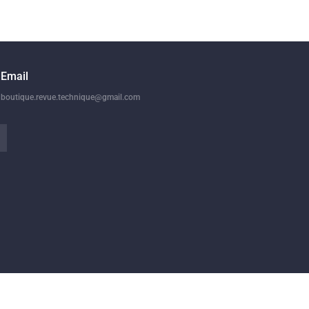
Email
boutique.revue.technique@gmail.com