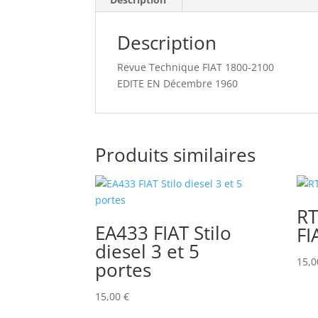
Description
Revue Technique FIAT 1800-2100
EDITE EN Décembre 1960
Produits similaires
RT
EA433 FIAT Stilo
FI
diesel 3 et 5
15,
portes
15,00
€