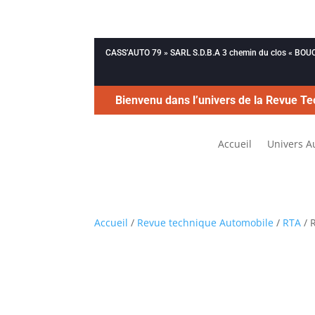
CASS’AUTO 79 » SARL S.D.B.A 3 chemin du clos « B
Bienvenu dans l’univers de la Revue Te
Accueil
Univers A
Accueil
/
Revue technique Automobile
/
RTA
/ 