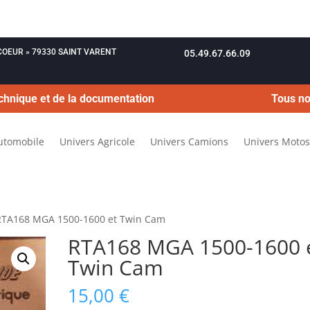
OUCOEUR » 79330 SAINT VARENT
05.49.67.66.09
chnique et de la documentation
Tous no
utomobile
Univers Agricole
Univers Camions
Univers Motos
RTA168 MGA 1500-1600 et Twin Cam
RTA168 MGA 1500-1600 
Twin Cam
15,00
€