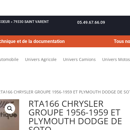
OUCOEUR » 79330 SAINT VARENT
05.49.67.66.09
chnique et de la documentation
Tous no
utomobile
Univers Agricole
Univers Camions
Univers Motos
RTA166 CHRYSLER GROUPE 1956-1959 ET PLYMOUTH DODGE DE S
RTA166 CHRYSLER
GROUPE 1956-1959 ET
PLYMOUTH DODGE DE
SOTO