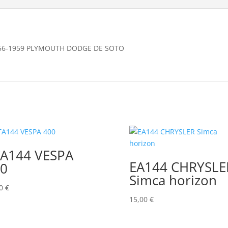
56-1959 PLYMOUTH DODGE DE SOTO
A144 VESPA
EA144 CHRYSLE
0
Simca horizon
00
€
15,00
€