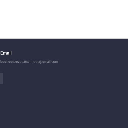
Email
boutique.revue.technique@gmail.com