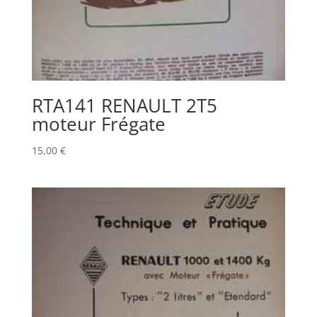
RTA141 RENAULT 2T5
moteur Frégate
15,00
€