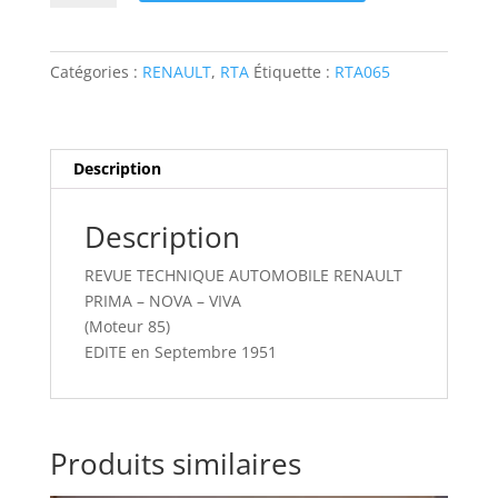
RTA065
REVUE
TECHNIQUE
Catégories :
RENAULT
,
RTA
Étiquette :
RTA065
AUTOMOBILE
RENAULT
PRIMA
-
Description
NOVA
-
Description
VIVA
REVUE TECHNIQUE AUTOMOBILE RENAULT
PRIMA – NOVA – VIVA
(Moteur 85)
EDITE en Septembre 1951
Produits similaires