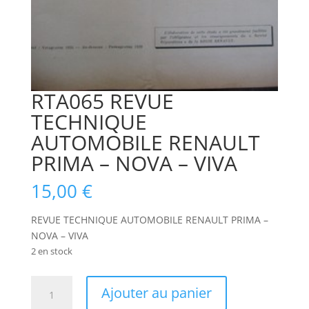
RTA065 REVUE
TECHNIQUE
AUTOMOBILE RENAULT
PRIMA – NOVA – VIVA
15,00
€
REVUE TECHNIQUE AUTOMOBILE RENAULT PRIMA –
NOVA – VIVA
2 en stock
quantité
Ajouter au panier
de