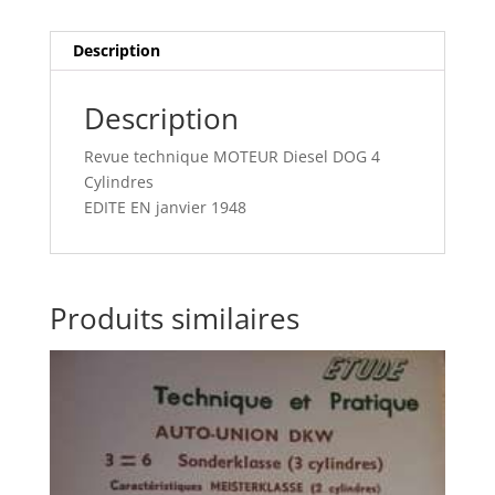
cyl
Description
Description
Revue technique MOTEUR Diesel DOG 4
Cylindres
EDITE EN janvier 1948
Produits similaires