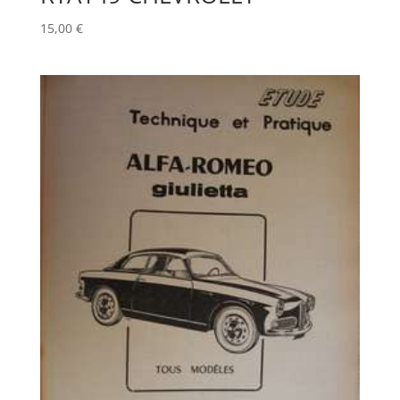
15,00
€